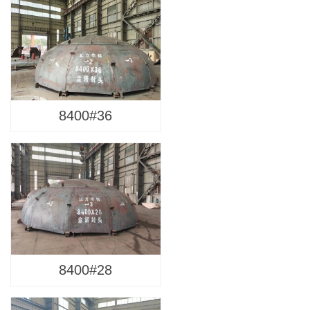
8400#36
8400#28