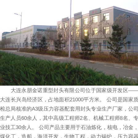
大连永朋金诺重型封头有限公司位于国家级开发区—
大连长兴岛经济区，占地面积21000平方米。 公司是国家
检总局核准的A3级压力容器配套用封头专业生产厂家，公
生产人员60余人，其中高级工程师2名、机械工程师8名、
业技工30余人。 公司产品主要用于石油炼化，核电，冶金
煤化工，造船，海洋开发，生物工程，动力锅炉，压力容