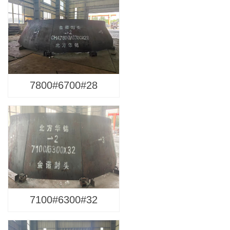
7800#6700#28
7100#6300#32