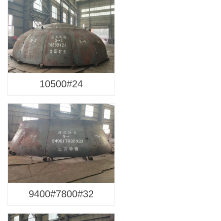
10500#24
9400#7800#32