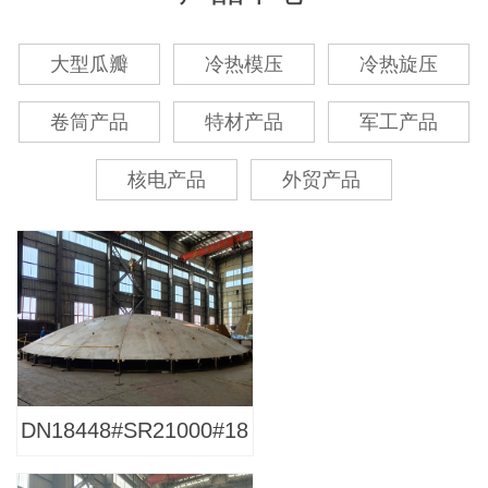
大型瓜瓣
冷热模压
冷热旋压
卷筒产品
特材产品
军工产品
核电产品
外贸产品
DN18448#SR21000#18