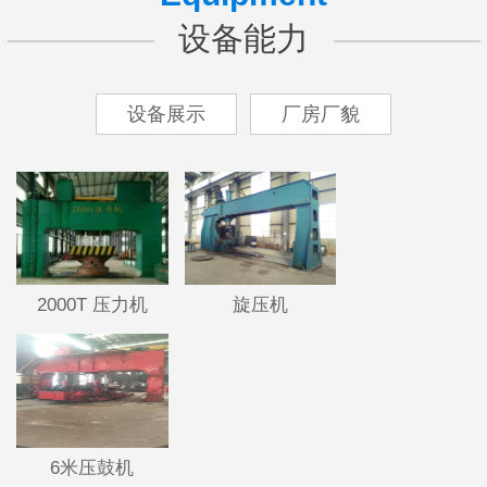
设备能力
设备展示
厂房厂貌
2000T 压力机
旋压机
6米压鼓机