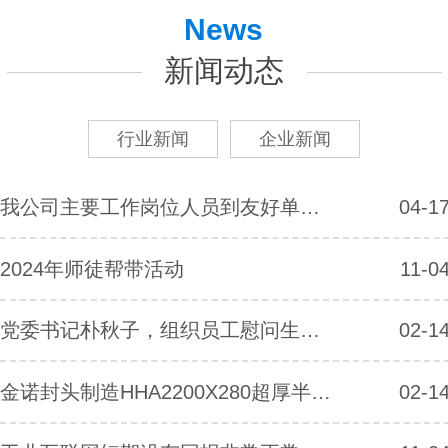
News
新闻动态
行业新闻
企业新闻
我公司主要工作岗位人员到友好单位宜兴九洲封头公司参观学习
04-1
2024年师徒帮带活动
11-0
党委书记朴秋子，组织员工慰问生活困难党员
02-1
金诺封头制造HHA2200X280超厚半球封头顺利交付
02-1