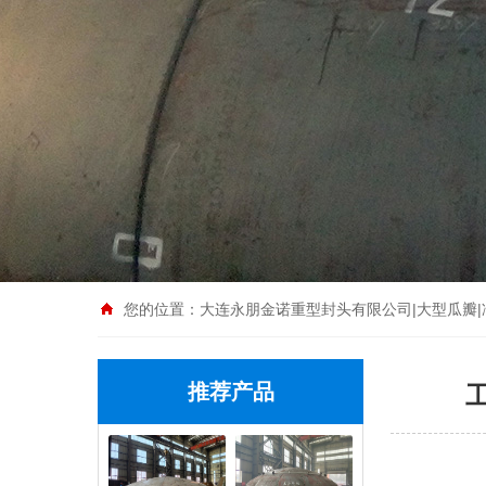
您的位置：
大连永朋金诺重型封头有限公司|大型瓜瓣|
推荐产品