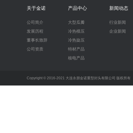
关于金诺
产品中心
新闻动态
公司简介
大型瓜瓣
行业新闻
发展历程
冷热模压
企业新闻
董事长致辞
冷热旋压
公司资质
特材产品
核电产品
Copyright © 2016-2021 大连永朋金诺重型封头有限公司 版权所