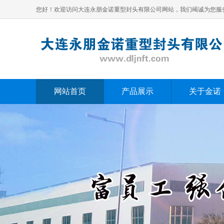
您好！欢迎访问大连永朋金诺重型封头有限公司网站，我们竭诚为您服
网站首页
产品展示
关于金诺