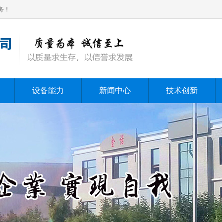
务！
设备能力
新闻中心
技术创新