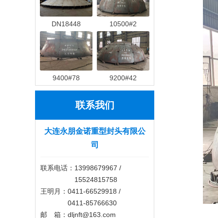
DN18448
10500#2
9400#78
9200#42
联系我们
大连永朋金诺重型封头有限公
司
联系电话：13998679967 /
15524815758
王明月：0411-66529918 /
0411-85766630
邮 箱：dljnft@163.com